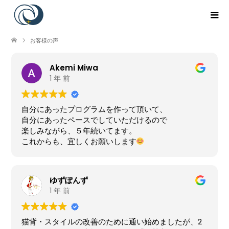
お客様の声
Akemi Miwa
1 年 前
自分にあったプログラムを作って頂いて、
自分にあったペースでしていただけるので
楽しみながら、５年続いてます。
これからも、宜しくお願いします
ゆずぽんず
1 年 前
猫背・スタイルの改善のために通い始めましたが、2