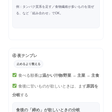
例：タンパク質系を足す／食物繊維が多いものを混ぜ
る、など「組み合わせ」でOK。
④ 夜テンプレ
止めるより整える
食べる順番は
温かい汁物/野菜 → 主菜 → 主食
食後に甘いものが欲しいときは、まず
原因を
分岐
する
食後の「締め」が欲しいときの分岐