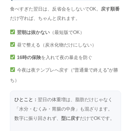
食べすぎた翌日は、反省会をしないでOK。
戻す順番
だけ守れば、ちゃんと戻れます。
翌朝は抜かない
（最短版でOK）
昼で整える（炭水化物だけにしない）
16時の保険
を入れて夜の暴走を防ぐ
今夜は夜テンプレへ戻す（“普通量で終える”が勝
ち）
ひとこと：
翌日の体重増は、脂肪だけじゃなく
「水分・むくみ・胃腸の中身」も混ざります。
数字に振り回されず、
型に戻す
だけでOKです。