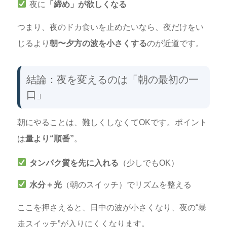
夜に
「締め」が欲しくなる
つまり、夜のドカ食いを止めたいなら、夜だけをい
じるより
朝〜夕方の波を小さくする
のが近道です。
結論：夜を変えるのは「朝の最初の一
口」
朝にやることは、難しくしなくてOKです。ポイント
は
量より“順番”
。
タンパク質を先に入れる
（少しでもOK）
水分＋光
（朝のスイッチ）でリズムを整える
ここを押さえると、日中の波が小さくなり、夜の“暴
走スイッチ”が入りにくくなります。