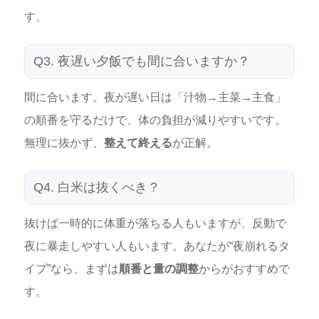
す。
Q3. 夜遅い夕飯でも間に合いますか？
間に合います。夜が遅い日は「汁物→主菜→主食」
の順番を守るだけで、体の負担が減りやすいです。
無理に抜かず、
整えて終える
が正解。
Q4. 白米は抜くべき？
抜けば一時的に体重が落ちる人もいますが、反動で
夜に暴走しやすい人もいます。あなたが“夜崩れるタ
イプ”なら、まずは
順番と量の調整
からがおすすめで
す。