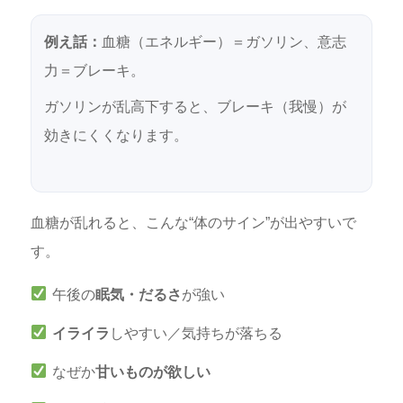
例え話：
血糖（エネルギー）＝ガソリン、意志
力＝ブレーキ。
ガソリンが乱高下すると、ブレーキ（我慢）が
効きにくくなります。
血糖が乱れると、こんな“体のサイン”が出やすいで
す。
午後の
眠気・だるさ
が強い
イライラ
しやすい／気持ちが落ちる
なぜか
甘いものが欲しい