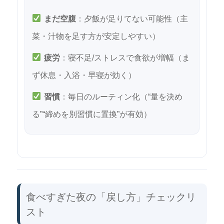
まだ空腹
：夕飯が足りてない可能性（主
菜・汁物を足す方が安定しやすい）
疲労
：寝不足/ストレスで食欲が増幅（ま
ず休息・入浴・早寝が効く）
習慣
：毎日のルーティン化（“量を決め
る”“締めを別習慣に置換”が有効）
食べすぎた夜の「戻し方」チェックリ
スト