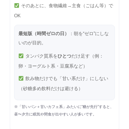
そのあとに、食物繊維→主食（ごはん等）で
OK
最短版（時間ゼロの日）
：朝を“ゼロ”にしな
いのが目的。
タンパク質系を
ひとつ
だけ足す（例：
卵・ヨーグルト系・豆腐系など）
飲み物だけでも「甘い系だけ」にしない
（砂糖多め飲料だけは避ける）
※「甘いパン＋甘いカフェ系」みたいに“糖が先行”すると、
昼〜夕方に眠気や間食が出やすい人が多いです。