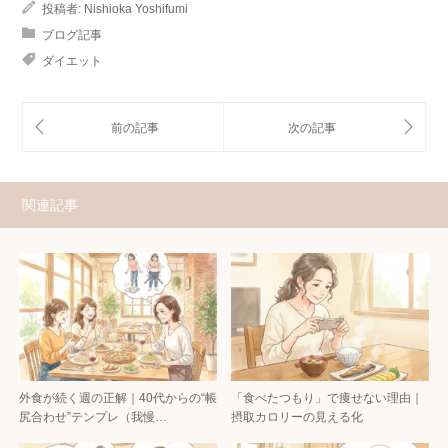
投稿者:
Nishioka Yoshifumi
ブログ記事
ダイエット
関連記事
外食が続く週の正解｜40代からの“帳
「食べたつもり」で痩せない理由｜
尻合わせ”テンプレ（我慢…
摂取カロリーの見える化