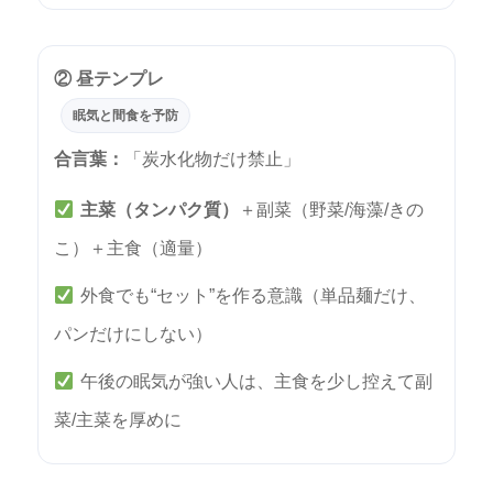
② 昼テンプレ
眠気と間食を予防
合言葉：
「炭水化物だけ禁止」
主菜（タンパク質）
＋副菜（野菜/海藻/きの
こ）＋主食（適量）
外食でも“セット”を作る意識（単品麺だけ、
パンだけにしない）
午後の眠気が強い人は、主食を少し控えて副
菜/主菜を厚めに