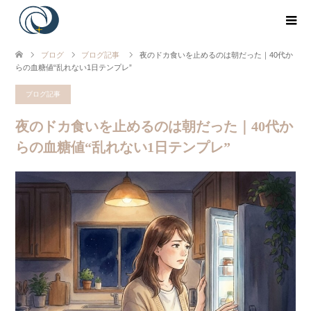
ブログ
ブログ記事
夜のドカ食いを止めるのは朝だった｜40代か
らの血糖値“乱れない1日テンプレ”
ブログ記事
夜のドカ食いを止めるのは朝だった｜40代か
らの血糖値“乱れない1日テンプレ”