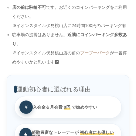
店の前は駐輪不可
です。お近くのコインパーキングをご利用
ください。
※イオンスタイル伏見桃山店に24時間100円のパーキング有
駐車場の提携はありません。
近隣にコインパーキング多数あ
り
。
※イオンスタイル伏見桃山店の前の
ブーブーパーク
が一番停
めやすいかと思います🅿
運動初心者に選ばれる理由
￥
入会金＆月会費
0円
で始めやすい
経験豊富なトレーナーが
初心者にも優しい
★