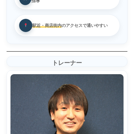
指導
駅近・商店街内
のアクセスで通いやすい
トレーナー