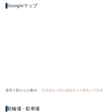
Googleマップ
最寄り駅からの案内：
伏見桃山
/
桃山御陵前
/
中書島
/
丹波橋
駐輪場・駐車場