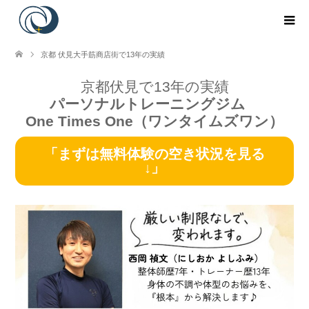
京都 伏見大手筋商店街で13年の実績
京都伏見で13年の実績
パーソナルトレーニングジム
One Times One（ワンタイムズワン）
「まずは無料体験の空き状況を見る
↓」