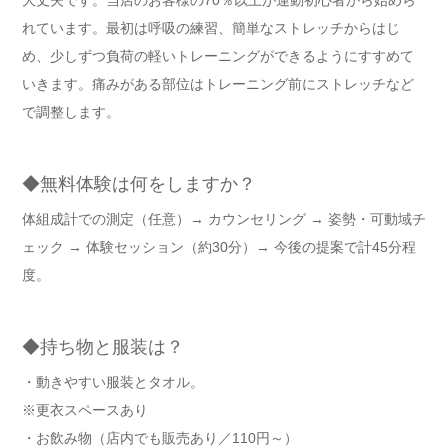
れています。最初は呼吸の練習、簡単なストレッチからはじ
め、少しずつ負荷の軽いトレーニングができるようにすすめて
いきます。痛みがある部位はトレーニング前にストレッチなど
で調整します。
◆無料体験は何をしますか？
体組成計での測定（任意）→ カウンセリング → 姿勢・可動域チ
ェック → 体験セッション（約30分）→ 今後の提案で計45分程
度。
◆持ち物と服装は？
・動きやすい服装とタオル。
※更衣スペースあり
・お飲み物（店内でも販売あり／110円～）